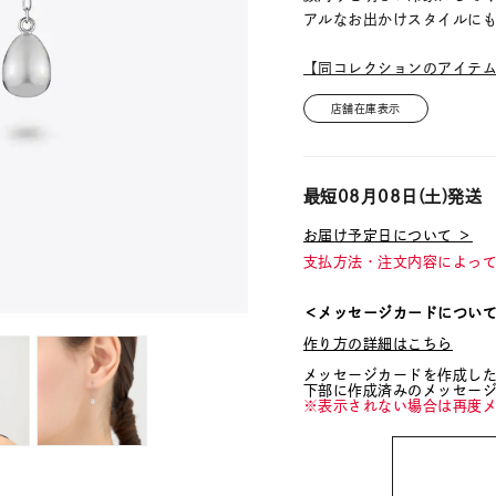
アルなお出かけスタイルに
【同コレクションのアイテ
店舗在庫表示
最短
08月08日(土)
発送
お届け予定日について ＞
支払方法・注文内容によっ
＜メッセージカードについ
作り方の詳細はこちら
メッセージカードを作成し
下部に作成済みのメッセー
※表示されない場合は再度