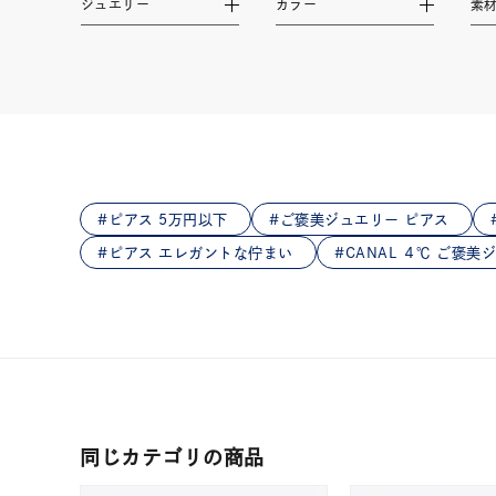
ジュエリー
カラー
素
在庫
在
ピアス 5万円以下
ご褒美ジュエリー ピアス
ピアス エレガントな佇まい
CANAL ４℃ ご褒美
同じカテゴリの商品