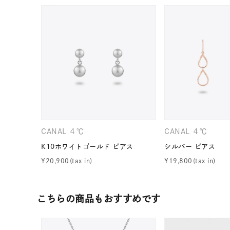
CANAL ４℃
CANAL ４℃
K10ホワイトゴールド ピアス
シルバー ピアス
¥
20,900
¥
19,800
人気検索キーワード
#ペア
こちらの商品もおすすめです
ブランド