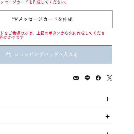
メッセージカードを作成してください。
メッセージカードを作成
ードをご希望の方は、上記のボタンから先に作成してくださ
0円かかります
ショッピングバッグへ入れる
00
(tax
in)