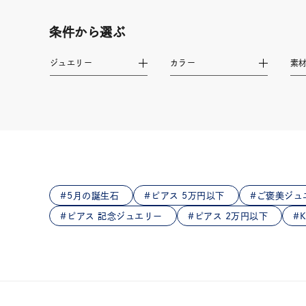
在庫
在
条件から選ぶ
ジュエリー
カラー
素
5月の誕生石
ピアス 5万円以下
ご褒美ジュ
ピアス 記念ジュエリー
ピアス 2万円以下