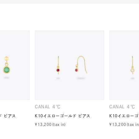
r
#ダイヤモンド ネックレス
#くまのプーさん
#ペア
#エタ
CANAL ４℃
CANAL ４℃
ド ピアス
K10イエローゴールド ピアス
K10イエローゴ
¥
13,200
¥
13,200