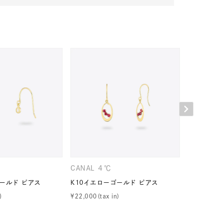
キーワードで検索する
ニティ
CANAL ４℃
CANAL 
ールド ピアス
K10イエローゴールド ピアス
K10イエ
¥
22,000
¥
22,000