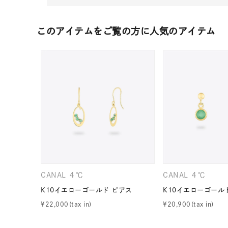
このアイテムをご覧の方に人気のアイテム
人気検索キーワード
#summe
CANAL ４℃
CANAL ４℃
K10イエローゴールド ピアス
K10イエローゴール
ブランド
¥
22,000
¥
20,900