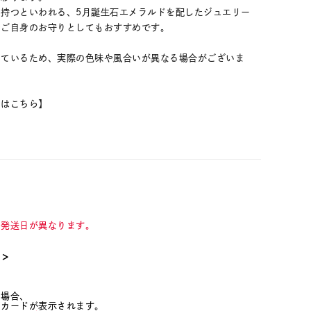
持つといわれる、5月誕生石エメラルドを配したジュエリー
やご自身のお守りとしてもおすすめです。
しているため、実際の色味や風合いが異なる場合がございま
ムはこちら】
て発送日が異なります。
て＞
た場合、
ジカードが表示されます。