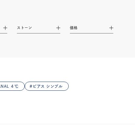
ストーン
価格
NAL ４℃
ピアス シンプル