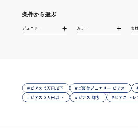
在庫
在
条件から選ぶ
ジュエリー
カラー
素
ピアス 5万円以下
ご褒美ジュエリー ピアス
ピアス 2万円以下
ピアス 輝き
ピアス トレ