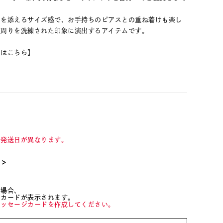
トを添えるサイズ感で、お手持ちのピアスとの重ね着けも楽し
顔周りを洗練された印象に演出するアイテムです。
ムはこちら】
て発送日が異なります。
て＞
た場合、
ジカードが表示されます。
メッセージカードを作成してください。