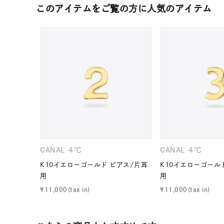
このアイテムをご覧の方に人気のアイテム
CANAL ４℃
CANAL ４℃
人気検索キーワード
#ペア
K10イエローゴールド ピアス/片耳
K10イエローゴール
用
用
¥
11,000
¥
11,000
ブランド