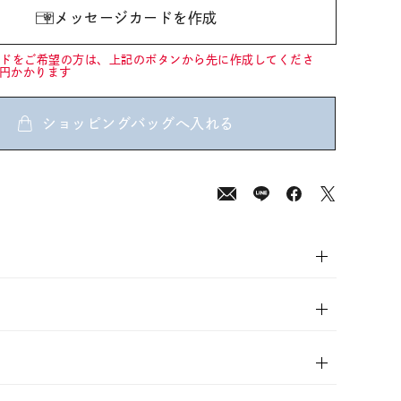
メッセージカードを作成
ードをご希望の方は、上記のボタンから先に作成してくださ
0円かかります
ショッピングバッグへ入れる
00
(tax
in)