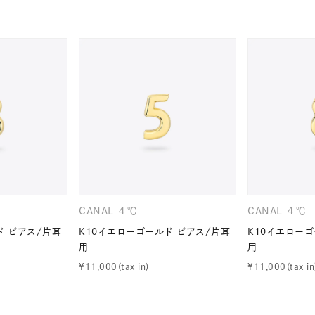
CANAL ４℃
CANAL ４℃
#ハーフエタニティリング
#エタニティ
#ダイヤモンド ネックレス
ド ピアス/片耳
K10イエローゴールド ピアス/片耳
K10イエローゴ
用
用
¥
11,000
¥
11,000