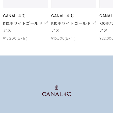
CANAL ４℃
CANAL ４℃
CANA
K10ホワイトゴールド ピ
K10ホワイトゴールド ピ
K10
アス
アス
アス
¥13,200(tax in)
¥16,500(tax in)
¥22,000