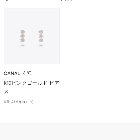
CANAL ４℃
K10ピンクゴールド ピア
ス
¥15,400(tax in)