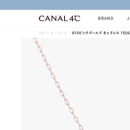
BRAND
TOP
ネックレス
K10ピンクゴールド ネックレス 15262
ネックレス
リング
Online Shop
イヤーカフ
ブレスレット
ショッピングガイド
時計
誕生石
よくあるご質問
すべてのジュエリー
ジュエリーポ