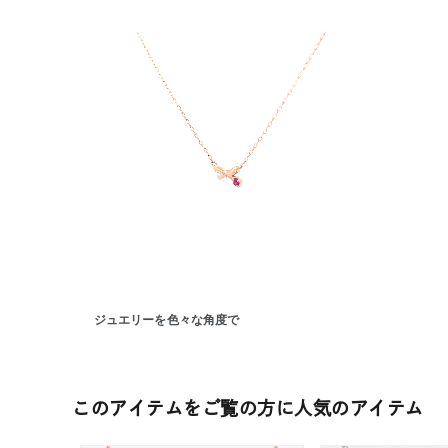
人気検索キーワード
#summe
ジュエリーを色々な角度で
ブランド
このアイテムをご覧の方に人気のアイテム