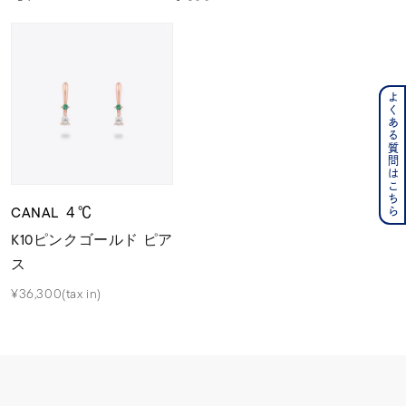
よくある質問はこちら
CANAL ４℃
K10ピンクゴールド ピア
ス
¥36,300(tax in)