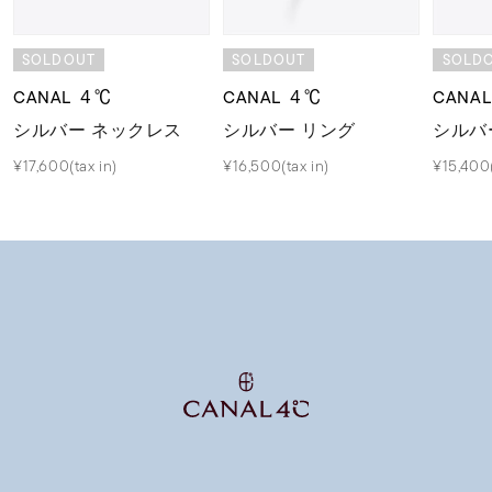
SOLDOUT
SOLDOUT
SOLD
CANAL ４℃
CANAL ４℃
CANA
シルバー ネックレス
シルバー リング
シルバ
¥17,600(tax in)
¥16,500(tax in)
¥15,400(