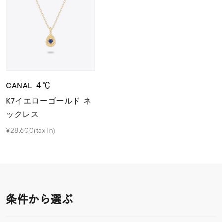
CANAL ４℃
K7イエローゴールド ネ
ックレス
¥28,600(tax in)
条件から選ぶ