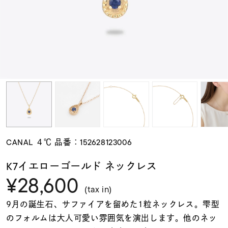
素材
カラー
誕生石
モチーフ
CANAL ４℃ 品番：152628123006
石の色
K7イエローゴールド ネックレス
¥28,600
ファッションテイス
(tax in)
ト
9月の誕生石、サファイアを留めた1粒ネックレス。雫型
のフォルムは大人可愛い雰囲気を演出します。他のネッ