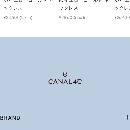
K7イエローゴールド ネ
K7イエローゴールド ネ
K7イ
ックレス
ックレス
ックレ
¥28,600(tax in)
¥28,600(tax in)
¥26,400(
BRAND