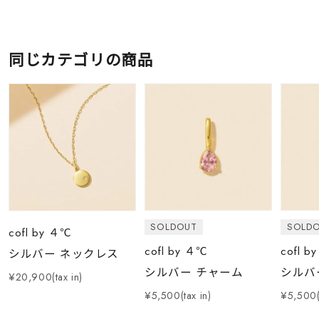
同じカテゴリの商品
SOLDOUT
SOLD
cofl by ４℃
cofl by ４℃
cofl b
シルバー ネックレス
シルバー チャーム
シルバ
¥20,900(tax in)
¥5,500(tax in)
¥5,500(t