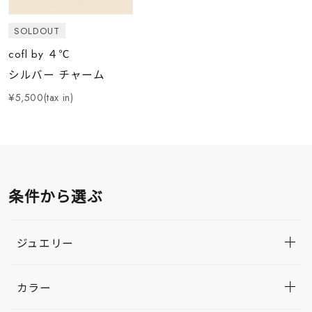
SOLDOUT
cofl by ４℃
シルバー チャーム
¥5,500(tax in)
条件から選ぶ
ジュエリー
カラー