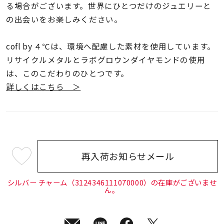
る場合がございます。世界にひとつだけのジュエリーと
の出会いをお楽しみください。
cofl by ４℃は、環境へ配慮した素材を使用しています。
リサイクルメタルとラボグロウンダイヤモンドの使用
は、このこだわりのひとつです。
詳しくはこちら ＞
再入荷お知らせメール
¥5,500
(tax
in)
シルバー チャーム（3124346111070000）の在庫がございませ
ん。