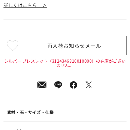
詳しくはこちら ＞
再入荷お知らせメール
¥18,700
(tax
in)
シルバー ブレスレット（3124346310010000）の在庫がござい
ません。
素材・石・サイズ・仕様