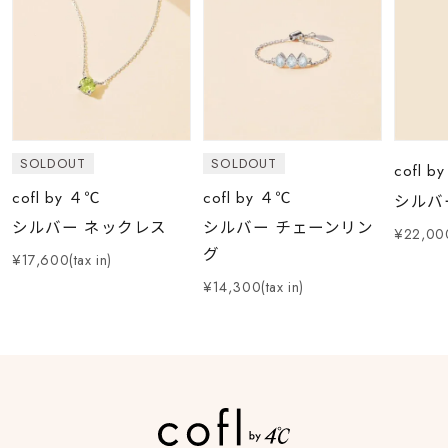
SOLDOUT
SOLDOUT
cofl b
cofl by ４℃
cofl by ４℃
シルバ
シルバー ネックレス
シルバー チェーンリン
¥22,000
グ
¥17,600(tax in)
¥14,300(tax in)