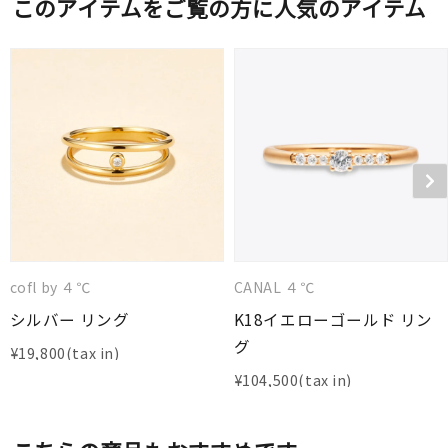
このアイテムをご覧の方に人気のアイテム
cofl by ４℃
CANAL ４℃
シルバー リング
K18イエローゴールド リン
グ
¥
19,800
¥
104,500