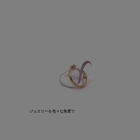
人気検索キーワード
#ペア
ブランド
ジュエリーを色々な角度で
カテゴリー