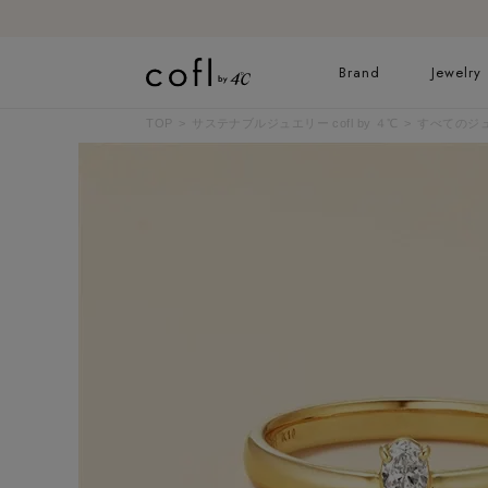
Brand
Jewelry
TOP
サステナブルジュエリー cofl by ４℃
すべてのジ
ネックレス
リング
イヤーカフ
ブレスレット
すべてのジュエリー
ブライダルリングはこ
ちら