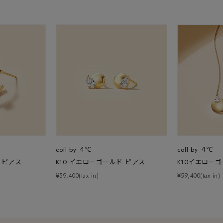
cofl by ４℃
cofl by ４℃
 ピアス
K10 イエローゴールド ピアス
K10イエロー
¥59,400(tax in)
¥59,400(tax in)