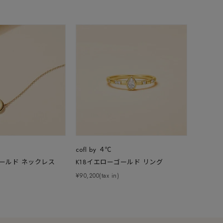
cofl by ４℃
ゴールド ネックレス
K18イエローゴールド リング
¥90,200(tax in)