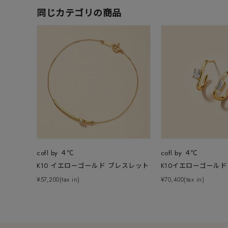
同じカテゴリの商品
cofl by ４℃
cofl by ４℃
K10 イエローゴールド ブレスレット
K10イエローゴールド
¥57,200(tax in)
¥70,400(tax in)