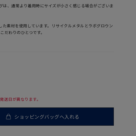
ングは、通常より着用時にサイズが小さく感じる場合がございま
へ配慮した素材を使用しています。リサイクルメタルとラボグロウン
のこだわりのひとつです。
て発送日が異なります。
ショッピングバッグへ入れる