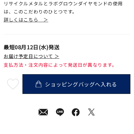
リサイクルメタルとラボグロウンダイヤモンドの使用
は、このこだわりのひとつです。
詳しくはこちら ＞
最短
08月12日(水)
発送
お届け予定日について ＞
支払方法・注文内容によって発送日が異なります。
ショッピングバッグへ入れる
最
短
08
月
12
日
(水)
発
送
¥33,000
(tax
in)