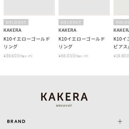
SOLDOUT
SOLDOUT
SOLD
KAKERA
KAKERA
KAKER
K10イエローゴールド
K10イエローゴールド
K10
リング
リング
ピアス
¥39,600(tax in)
¥66,000(tax in)
¥19,800(
BRAND