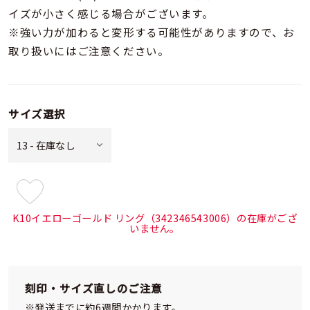
イズが小さく感じる場合がございます。
※強い力が加わると変形する可能性がありますので、お
取り扱いにはご注意ください。
サイズ選択
¥57,200
(tax
K10イエローゴールド リング（342346543006）の在庫がござ
in)
いません。
刻印・サイズ直しのご注意
※発送までに約6週間かかります。