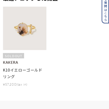
よくある質問はこちら
SOLDOUT
KAKERA
K10イエローゴールド
リング
¥57,200(tax in)