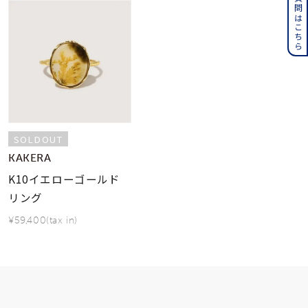
よくある質問はこちら
SOLDOUT
KAKERA
K10イエローゴールド
リング
¥59,400(tax in)