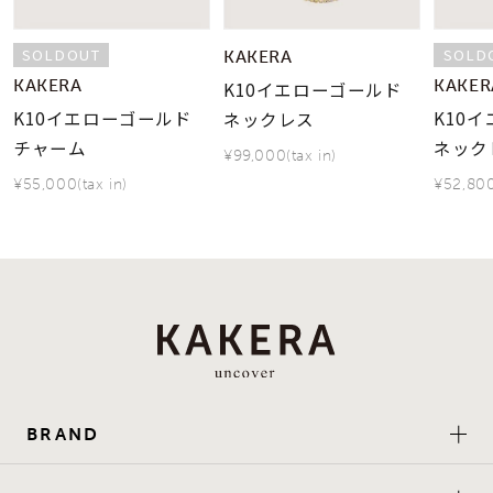
SOLDOUT
SOLD
KAKERA
KAKERA
KAKER
K10イエローゴールド
K10イエローゴールド
K10
ネックレス
チャーム
ネック
¥99,000(tax in)
¥55,000(tax in)
¥52,800
BRAND