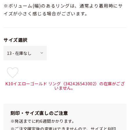
※ボリューム(幅)のあるリングは、通常より着用時にサ
イズが小さく感じる場合がございます。
サイズ選択
¥59,400
(tax
K10イエローゴールド リング（342426543002）の在庫がござ
in)
いません。
刻印・サイズ直しのご注意
※発送までに約6週間かかります。
※ご注文確定後の変更はできませんので、サイズと刻印