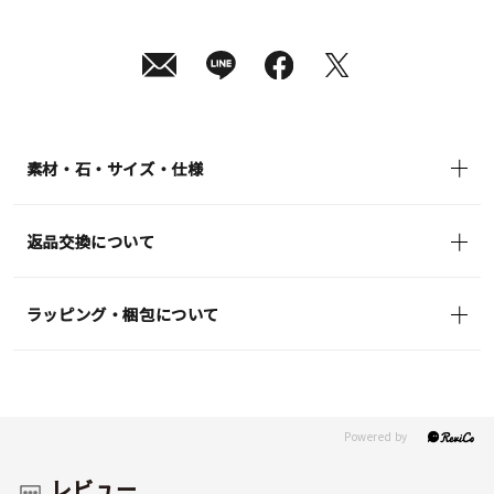
月
10
日
(月)
発
送
¥48,400
(tax
in)
素材・石・サイズ・仕様
返品交換について
ラッピング・梱包について
レビュー