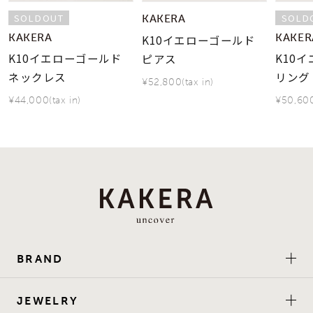
SOLDOUT
SOLD
KAKERA
KAKERA
KAKER
K10イエローゴールド
K10イエローゴールド
K10
ピアス
ネックレス
リング
¥52,800(tax in)
¥44,000(tax in)
¥50,600
BRAND
JEWELRY