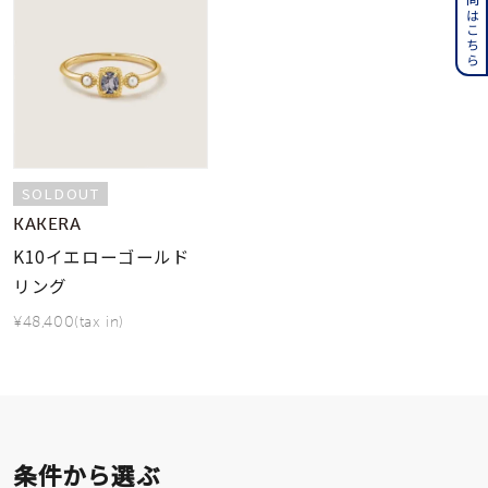
SOLDOUT
KAKERA
K10イエローゴールド
リング
¥48,400(tax in)
条件から選ぶ