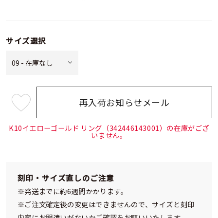
サイズ選択
再入荷お知らせメール
¥48,400
(tax
in)
K10イエローゴールド リング（342446143001）の在庫がござ
いません。
刻印・サイズ直しのご注意
※発送までに約6週間かかります。
※ご注文確定後の変更はできませんので、サイズと刻印
内容にお間違いがないかご確認をお願いいたします。