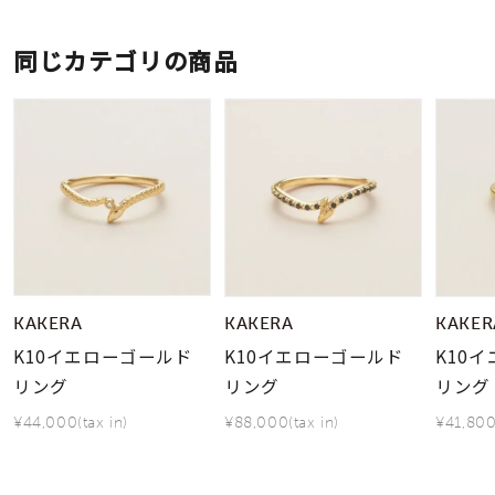
同じカテゴリの商品
KAKERA
KAKERA
KAKER
K10イエローゴールド
K10イエローゴールド
K10
リング
リング
リング
¥44,000(tax in)
¥88,000(tax in)
¥41,800