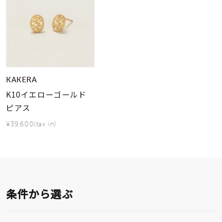
KAKERA
K10イエローゴールド
ピアス
¥39,600(tax in)
条件から選ぶ