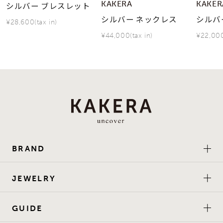
KAKERA
KAKER
シルバー ブレスレット
シルバー ネックレス
シルバ
¥28,600(tax in)
¥44,000(tax in)
¥22,000
BRAND
JEWELRY
GUIDE