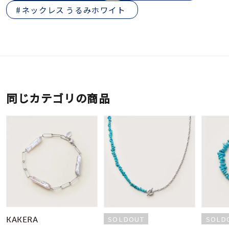
ネックレス うるみホワイト
同じカテゴリの商品
SOLDOUT
SOLD
KAKERA