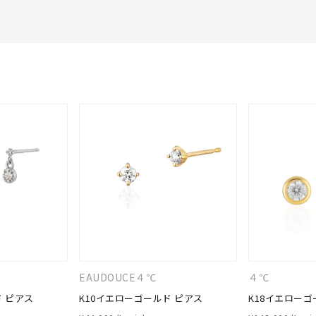
EAUDOUCE４℃
４℃
ド ピアス
K10イエローゴールド ピアス
K18イエローゴ