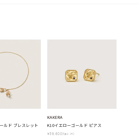
KAKERA
ゴールド ブレスレット
K10イエローゴールド ピアス
¥39,600(tax in)