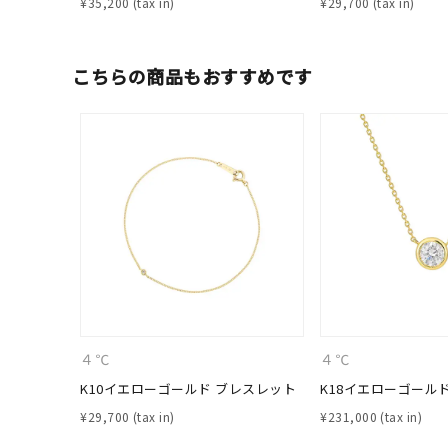
¥
35,200
¥
29,700
こちらの商品もおすすめです
人気検索キーワード
#ペア
４℃
４℃
ブランド
K10イエローゴールド ブレスレット
K18イエローゴール
¥
29,700
¥
231,000