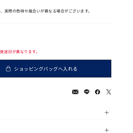
め、実際の色味や風合いが異なる場合がございます。
て発送日が異なります。
ショッピングバッグへ入れる
800
(tax
in)