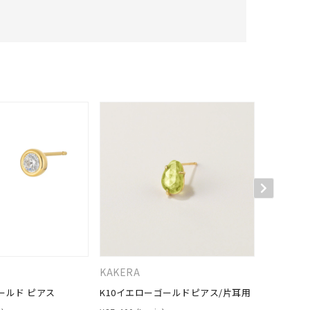
KAKERA
４℃
ールド ピアス
K10イエローゴールドピアス/片耳用
K10ホワ