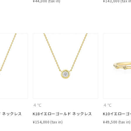
¥
44,000
¥
143,000
#ハーフエタニティリング
#エタニティ
#ダイヤモンド ネックレス
４℃
４℃
ド ネックレス
K18イエローゴールド ネックレス
K10イエローゴ
¥
154,000
¥
49,500