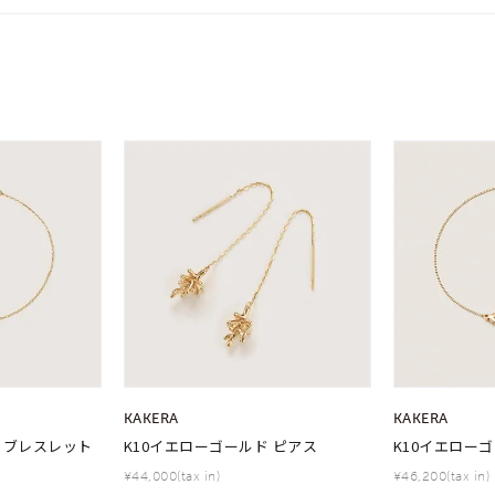
KAKERA
KAKERA
 ブレスレット
K10イエローゴールド ピアス
K10イエロー
¥44,000(tax in)
¥46,200(tax in)