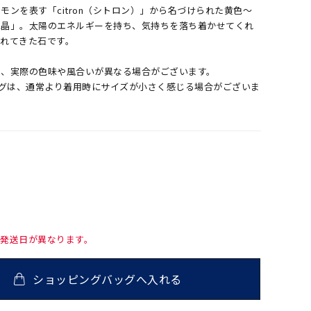
モンを表す「citron（シトロン）」から名づけられた黄色～
水晶」。太陽のエネルギーを持ち、気持ちを落ち着かせてくれ
まれてきた石です。
め、実際の色味や風合いが異なる場合がございます。
ングは、通常より着用時にサイズが小さく感じる場合がございま
て発送日が異なります。
ショッピングバッグへ入れる