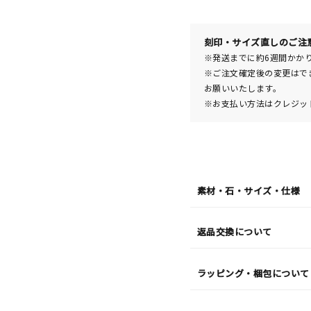
08
日
(土)
発
送
刻印・サイズ直しのご注
¥44,
※発送までに約6週間かか
※ご注文確定後の変更はで
お願いいたします。
※お支払い方法はクレジット
素材・石・サイズ・仕様
返品交換について
ラッピング・梱包について