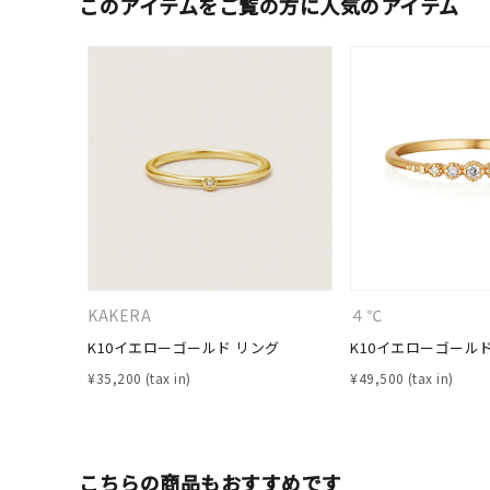
このアイテムをご覧の方に人気のアイテム
KAKERA
４℃
人気検索キーワード
#ペア
K10イエローゴールド リング
K10イエローゴール
¥
35,200
¥
49,500
ブランド
こちらの商品もおすすめです