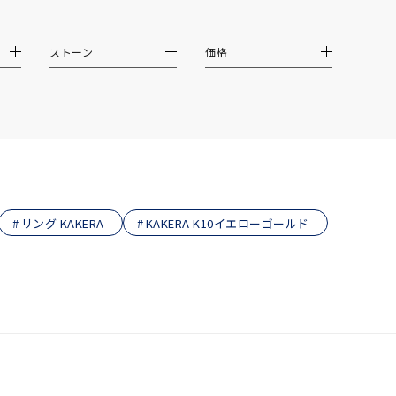
ストーン
価格
リング KAKERA
KAKERA K10イエローゴールド