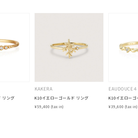
KAKERA
EAUDOUCE
#ハーフエタニティリング
#エタニティ
#ダイヤモンド ネックレス
ド リング
K10イエローゴールド リング
K10イエローゴ
¥
59,400
¥
39,600