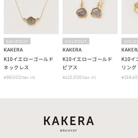
SOLDOUT
SOLDOUT
SOLD
KAKERA
KAKERA
KAKER
K10イエローゴールド
K10イエローゴールド
K10
ネックレス
ピアス
リング
¥99,000(tax in)
¥110,000(tax in)
¥158,40