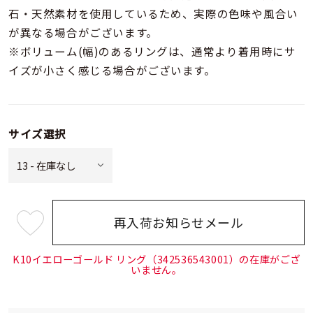
石・天然素材を使用しているため、実際の色味や風合い
が異なる場合がございます。
※ボリューム(幅)のあるリングは、通常より着用時にサ
イズが小さく感じる場合がございます。
サイズ選択
再入荷お知らせメール
¥96,800
(tax
in)
K10イエローゴールド リング（342536543001）の在庫がござ
いません。