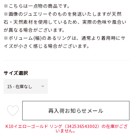
※こちらは一点物の商品です。
※画像のジュエリーそのものを発送いたしますが天然
石・天然素材を使用しているため、実際の色味や風合い
が異なる場合がございます。
※ボリューム(幅)のあるリングは、通常より着用時にサ
イズが小さく感じる場合がございます。
サイズ選択
再入荷お知らせメール
¥158,400
(tax
in)
K10イエローゴールド リング（342536543002）の在庫がござ
いません。