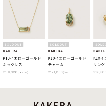
SOLDOUT
SOLDOUT
SOLD
KAKERA
KAKERA
KAKER
K10イエローゴールド
K10イエローゴールド
K10
ネックレス
チャーム
リング
¥118,800(tax in)
¥121,000(tax in)
¥96,800