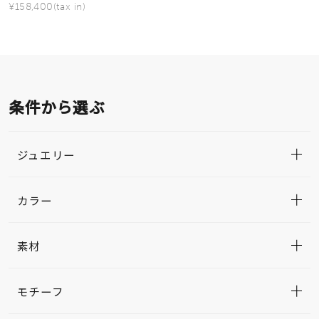
¥158,400(tax in)
条件から選ぶ
ジュエリー
カラー
素材
モチーフ