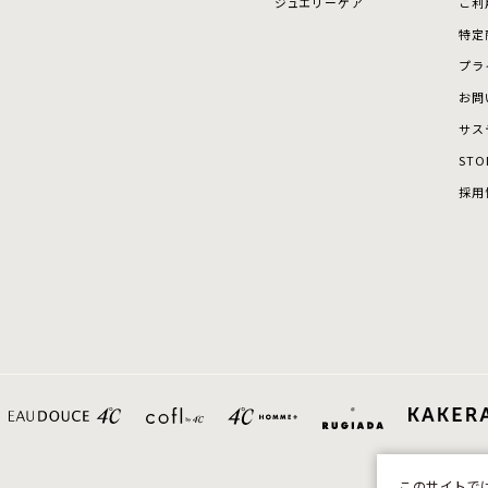
ジュエリーケア
ご利
特定
プラ
お問
サス
STO
採用
このサイトで