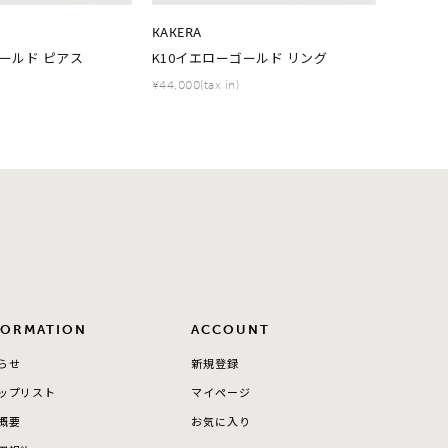
KAKERA
ゴールド ピアス
K10イエローゴールド リング
¥44,000(tax in)
FORMATION
ACCOUNT
らせ
新規登録
ップリスト
マイページ
概要
お気に入り