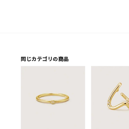
ファッションテイスト
フェミ
着用シーン
オフィ
耳周り
コレクション
公式オ
同じカテゴリの商品
レディース
リングサイズ
メンズ
リングサイズ
価格
¥0