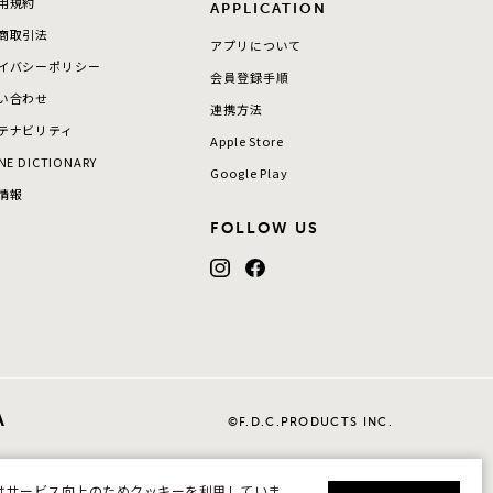
用規約
APPLICATION
商取引法
アプリについて
イバシーポリシー
会員登録手順
い合わせ
連携方法
テナビリティ
Apple Store
NE DICTIONARY
Google Play
情報
FOLLOW US
©F.D.C.PRODUCTS INC.
はサービス向上のためクッキーを利用していま