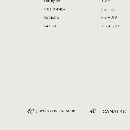
cofl by 4℃
リング
4℃ HOMME+
チャーム
RUGIADA
イヤーカフ
KAKERA
ブレスレット