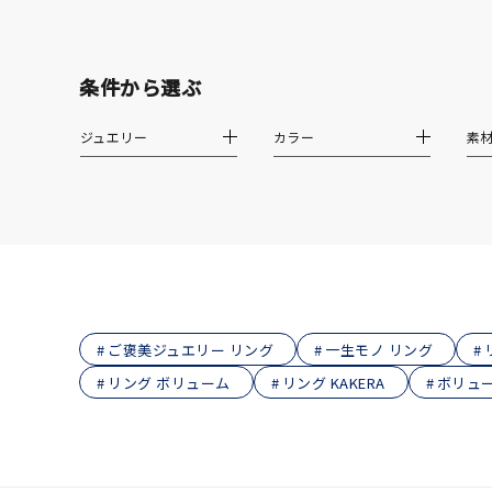
在庫
在
条件から選ぶ
ジュエリー
カラー
素
ご褒美ジュエリー リング
一生モノ リング
リング ボリューム
リング KAKERA
ボリュー