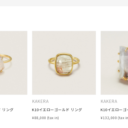
r
#ペア
#ダイヤモンド ネックレス
#エタニティ
#くまのプー
KAKERA
KAKERA
ド リング
K10イエローゴールド リング
K10イエローゴ
¥
88,000
¥
132,000