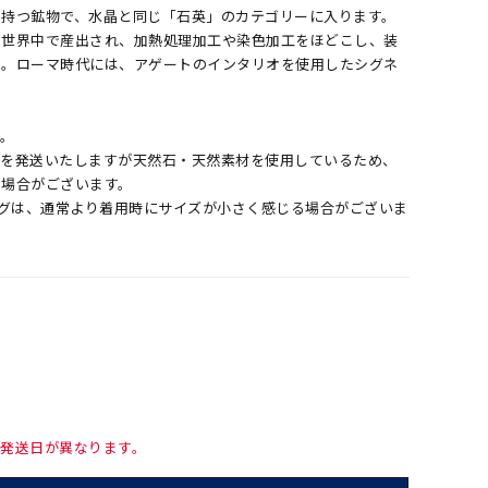
を持つ鉱物で、水晶と同じ「石英」のカテゴリーに入ります。
り世界中で産出され、加熱処理加工や染色加工をほどこし、装
た。ローマ時代には、アゲートのインタリオを使用したシグネ
。
す。
のを発送いたしますが天然石・天然素材を使用しているため、
る場合がございます。
ングは、通常より着用時にサイズが小さく感じる場合がございま
て発送日が異なります。