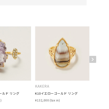
キーワードで検索する
さん
KAKERA
KAKERA
ールド リング
K10イエローゴールド リング
シルバー/
グ
¥
132,000
¥
286,000