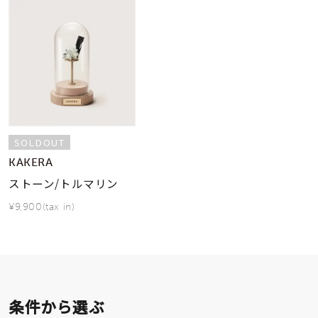
SOLDOUT
KAKERA
ストーン/トルマリン
¥9,900(tax in)
条件から選ぶ