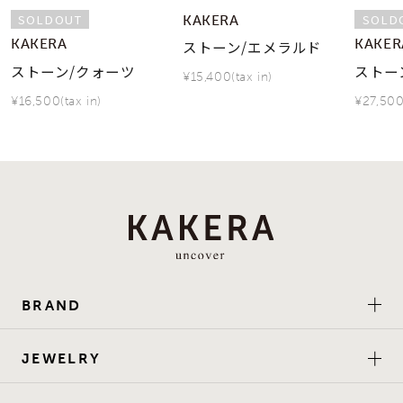
SOLDOUT
SOLD
KAKERA
KAKERA
KAKER
ストーン/エメラルド
ストーン/クォーツ
ストー
¥15,400(tax in)
¥16,500(tax in)
¥27,500
BRAND
JEWELRY