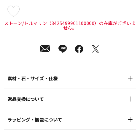
¥9,900
(tax
ストーン/トルマリン（3425499901100000）の在庫がございま
in)
せん。
素材・石・サイズ・仕様
返品交換について
ラッピング・梱包について