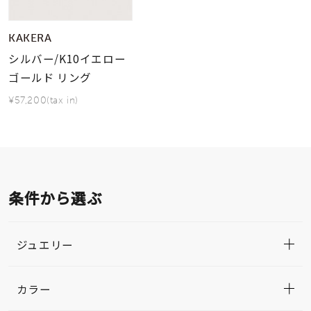
KAKERA
シルバー/K10イエロー
ゴールド リング
¥57,200(tax in)
条件から選ぶ
ジュエリー
カラー