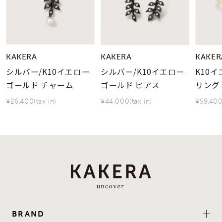
KAKERA
KAKERA
KAKER
シルバー/K10イエロー
シルバー/K10イエロー
K10
ゴールド チャーム
ゴールド ピアス
リング
¥26,400(tax in)
¥44,000(tax in)
¥59,400
BRAND