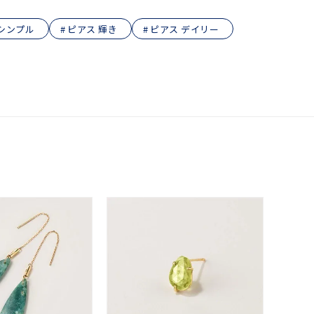
シンプル
ピアス 輝き
ピアス デイリー