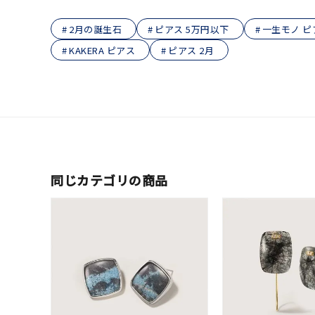
在庫
在
2月の誕生石
ピアス 5万円以下
一生モノ ピ
KAKERA ピアス
ピアス 2月
同じカテゴリの商品