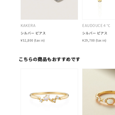
KAKERA
EAUDOUCE４℃
シルバー ピアス
シルバー ピアス
¥
52,800
¥
29,700
こちらの商品もおすすめです
人気検索キーワード
#summe
ブランド