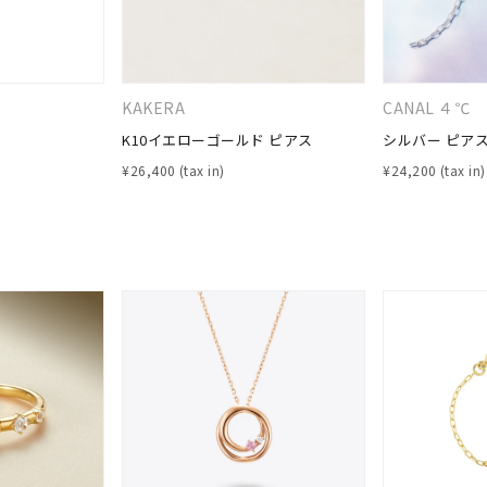
KAKERA
CANAL ４℃
K10イエローゴールド ピアス
シルバー ピア
¥
26,400
¥
24,200
r
#ダイヤモンド ネックレス
#くまのプーさん
#ペア
#エタニ