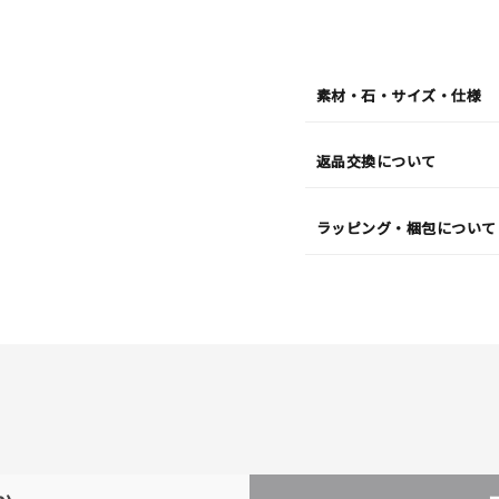
(月)
発
送
¥41,
素材・石・サイズ・仕様
返品交換について
ラッピング・梱包について