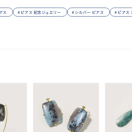
庫ありのみ
すべて表示
アス
ピアス 記念ジュエリー
シルバー ピアス
ピアス 