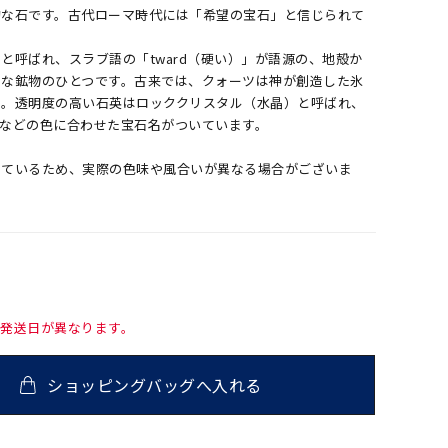
的な石です。古代ローマ時代には「希望の宝石」と信じられて
と呼ばれ、スラブ語の「tward（硬い）」が語源の、地殻か
ーな鉱物のひとつです。古来では、クォーツは神が創造した氷
た。透明度の高い石英はロッククリスタル（水晶）と呼ばれ、
ツなどの色に合わせた宝石名がついています。
しているため、実際の色味や風合いが異なる場合がございま
て発送日が異なります。
ショッピングバッグへ入れる