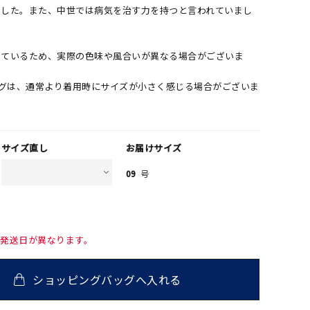
ました。また、中世では病気を治す力を持つと言われていまし
しているため、実際の色味や風合いが異なる場合がございま
ングは、通常より着用時にサイズが小さく感じる場合がございま
サイズ直し
お届けサイズ
09
号
て発送日が異なります。
ショッピングバッグへ入れる