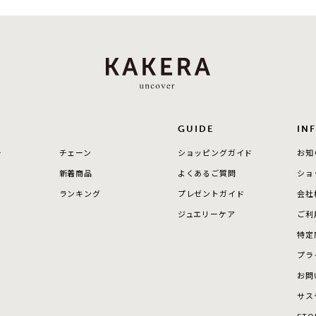
GUIDE
IN
ー
チェーン
ショッピングガイド
お知
新着商品
よくあるご質問
ショ
ランキング
プレゼントガイド
会社
ジュエリーケア
ご利
特定
プラ
お問
サス
STO