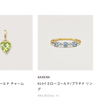
0
KAKERA
ゴールド チャーム
K10イエローゴールド/プラチナ リン
グ
¥94,600(tax in)