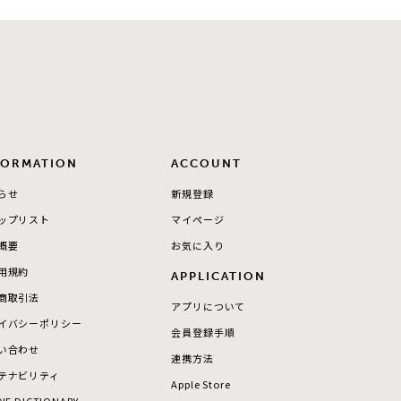
FORMATION
ACCOUNT
らせ
新規登録
ップリスト
マイページ
概要
お気に入り
用規約
APPLICATION
商取引法
アプリについて
イバシーポリシー
会員登録手順
い合わせ
連携方法
テナビリティ
Apple Store
NE DICTIONARY