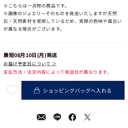
※こちらは一点物の商品です。
※画像のジュエリーそのものを発送いたしますが天然
石・天然素材を使用しているため、実際の色味や風合い
が異なる場合がございます。
最短
08月10日(月)
発送
お届け予定日について ＞
支払方法・注文内容によって発送日が異なります。
ショッピングバッグへ入れる
最
短
08
月
10
日
(月)
発
送