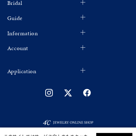
Bridal
Guide
Information
Account
Application