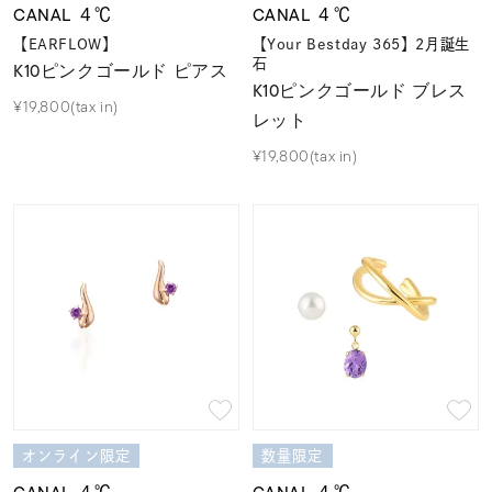
CANAL ４℃
CANAL ４℃
【EARFLOW】
【Your Bestday 365】2月誕生
石
K10ピンクゴールド ピアス
K10ピンクゴールド ブレス
¥19,800(tax in)
レット
¥19,800(tax in)
オンライン限定
数量限定