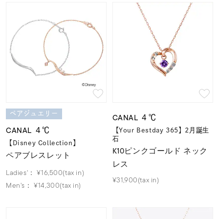
ペアジュエリー
CANAL ４℃
CANAL ４℃
【Your Bestday 365】2月誕生
石
【Disney Collection】
K10ピンクゴールド ネック
ペアブレスレット
レス
Ladies'：
¥16,500(tax in)
¥31,900(tax in)
Men's：
¥14,300(tax in)