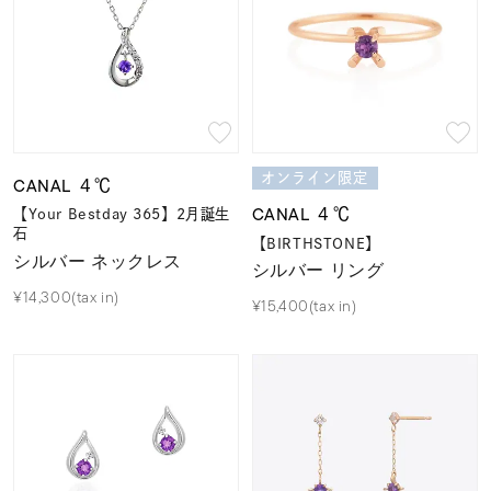
オンライン限定
CANAL ４℃
CANAL ４℃
【Your Bestday 365】2月誕生
石
【BIRTHSTONE】
シルバー ネックレス
シルバー リング
¥14,300(tax in)
¥15,400(tax in)