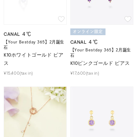
オンライン限定
CANAL ４℃
CANAL ４℃
【Your Bestday 365】2月誕生
石
【Your Bestday 365】2月誕生
K10ホワイトゴールド ピア
石
K10ピンクゴールド ピアス
ス
¥17,600(tax in)
¥15,400(tax in)