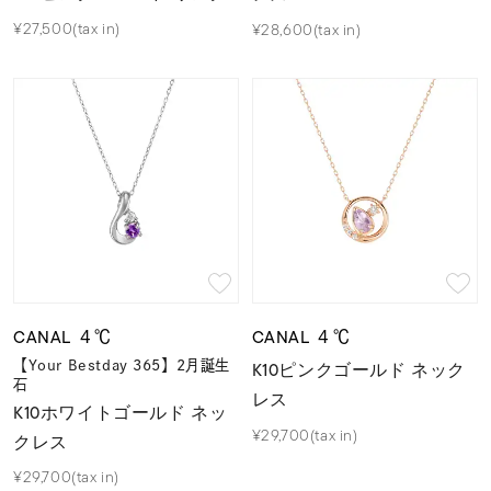
¥27,500(tax in)
¥28,600(tax in)
CANAL ４℃
CANAL ４℃
【Your Bestday 365】2月誕生
K10ピンクゴールド ネック
石
レス
K10ホワイトゴールド ネッ
¥29,700(tax in)
クレス
¥29,700(tax in)