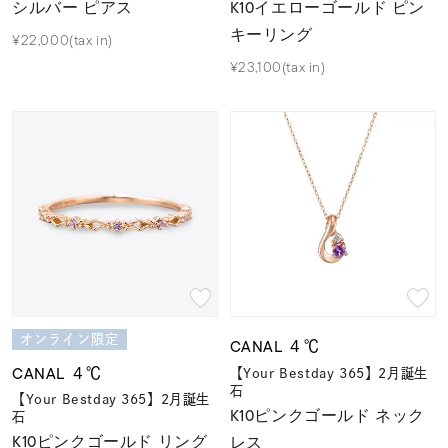
シルバー ピアス
K10イエローゴールド ピン
キーリング
¥22,000(tax in)
¥23,100(tax in)
オンライン限定
CANAL ４℃
CANAL ４℃
【Your Bestday 365】2月誕生
石
【Your Bestday 365】2月誕生
K10ピンクゴールド ネック
石
K10ピンクゴールド リング
レス