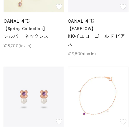
CANAL ４℃
CANAL ４℃
【Spring Collection】
【EARFLOW】
シルバー ネックレス
K10イエローゴールド ピア
ス
¥18,700(tax in)
¥19,800(tax in)