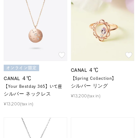
オンライン限定
CANAL ４℃
CANAL ４℃
【Spring Collection】
シルバー リング
【Your Bestday 365】いて座
シルバー ネックレス
¥13,200(tax in)
¥13,200(tax in)