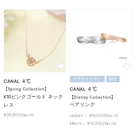
ペアジュエリー
刻印
CANAL ４℃
CANAL ４℃
【Spring Collection】
K10ピンクゴールド ネック
【Disney Collection】
ペアリング
レス
¥30,800(tax in)
Ladies'：
¥16,500(tax in)
Men's：
¥14,300(tax in)