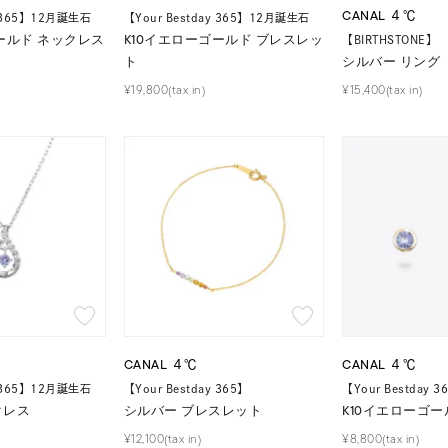
CANAL ４℃
y 365】12月誕生石
【Your Bestday 365】12月誕生石
ールド ネックレス
K10イエローゴールド ブレスレッ
【BIRTHSTONE】
ト
シルバー リング
¥19,800(tax in)
¥15,400(tax in)
CANAL ４℃
CANAL ４℃
y 365】12月誕生石
【Your Bestday 365】
【Your Bestday
クレス
シルバー ブレスレット
K10イエローゴー
¥12,100(tax in)
¥8,800(tax in)