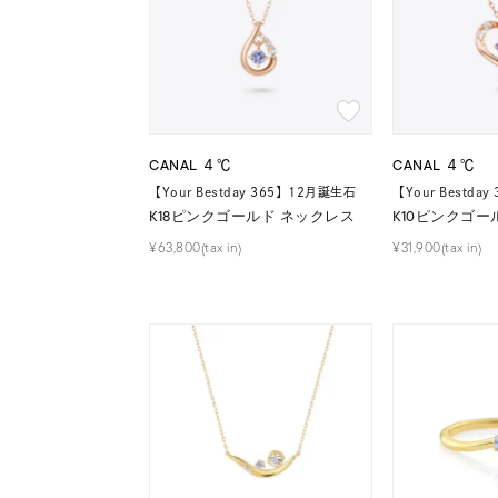
CANAL ４℃
CANAL ４℃
【Your Bestday 365】12月誕生石
【Your Bestda
K18ピンクゴールド ネックレス
K10ピンクゴー
¥63,800(tax in)
¥31,900(tax in)