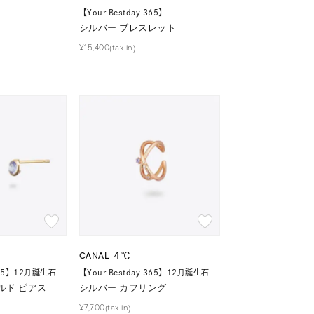
【Your Bestday 365】
シルバー ブレスレット
¥15,400(tax in)
CANAL ４℃
 365】12月誕生石
【Your Bestday 365】12月誕生石
ルド ピアス
シルバー カフリング
¥7,700(tax in)