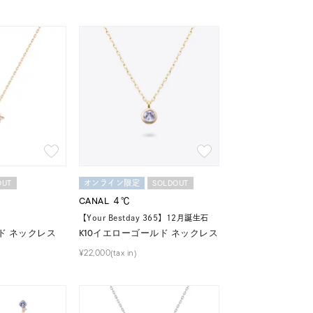
キーワードで検索する
OUT
SOLDOUT
オンライン限定
CANAL ４℃
【Your Bestday 365】12月誕生石
#eギフト
ド ネックレス
K10イエローゴールド ネックレス
¥22,000(tax in)