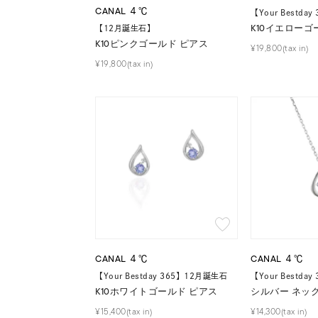
CANAL ４℃
【Your Bestda
K10イエローゴ
【12月誕生石】
K10ピンクゴールド ピアス
¥19,800(tax in)
¥19,800(tax in)
CANAL ４℃
CANAL ４℃
【Your Bestday 365】12月誕生石
【Your Bestda
K10ホワイトゴールド ピアス
シルバー ネッ
¥15,400(tax in)
¥14,300(tax in)