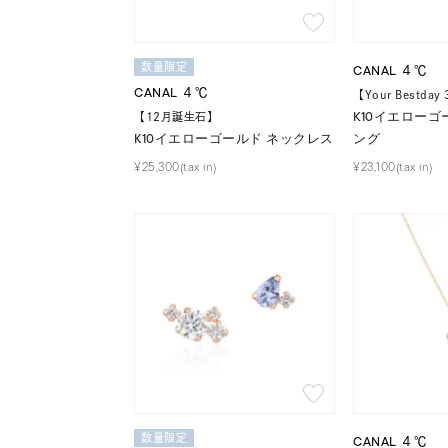
数量限定
CANAL ４℃
CANAL ４℃
【Your Bestday
K10イエローゴ
【12月誕生石】
K10イエローゴールド ネックレス
ング
¥25,300(tax in)
¥23,100(tax in)
数量限定
CANAL ４℃