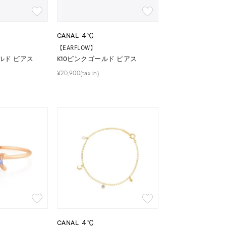
CANAL ４℃
【EARFLOW】
ルド ピアス
K10ピンクゴールド ピアス
¥20,900(tax in)
CANAL ４℃