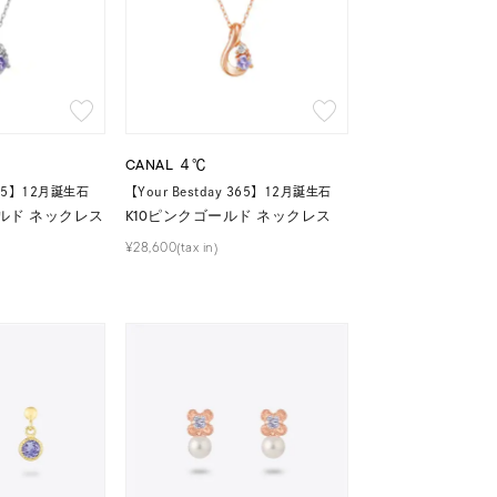
CANAL ４℃
 365】12月誕生石
【Your Bestday 365】12月誕生石
ルド ネックレス
K10ピンクゴールド ネックレス
¥28,600(tax in)