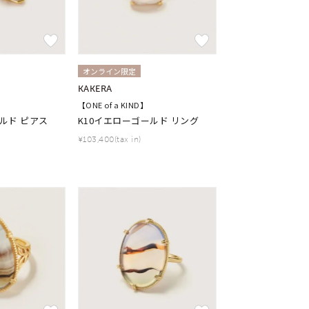
オンライン限定
KAKERA
【ONE of a KIND】
ルド ピアス
K10イエローゴールド リング
¥103,400(tax in)