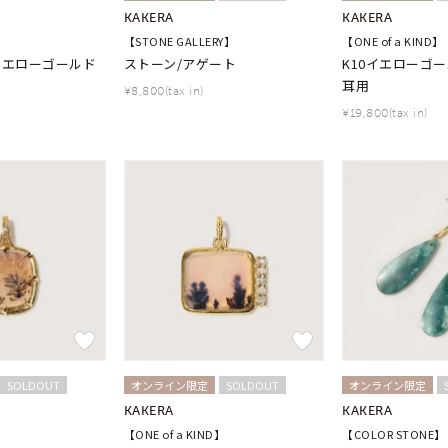
KAKERA
KAKERA
】
【STONE GALLERY】
【ONE of a KIND】
0イエローゴールド
ストーン/アゲート
K10イエローゴー
耳用
¥8,800(tax in)
¥19,800(tax in)
SOLDOUT
オンライン限定
SOLDOUT
オンライン限定
KAKERA
KAKERA
】
【ONE of a KIND】
【COLOR STONE】