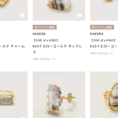
オンライン限定
オンライン限定
KAKERA
KAKERA
】
【ONE of a KIND】
【ONE of a KIND】
ールド チャーム
K10イエローゴールド ネックレ
K10イエローゴー
ス
¥92,400(tax in)
¥88,000(tax in)