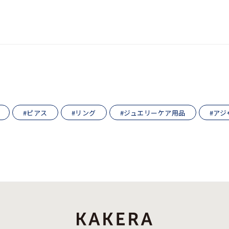
#ピアス
#リング
#ジュエリーケア用品
#アジ