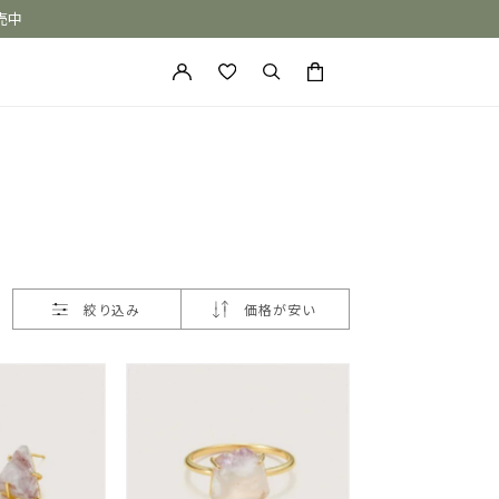
売中
カートに商品がありません。
絞り込み
価格が安い
ONE of a KIND