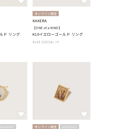
オンライン限定
KAKERA
【ONE of a KIND】
ルド リング
K10イエローゴールド リング
¥143,000(tax in)
SOLDOUT
オンライン限定
SOLDOUT