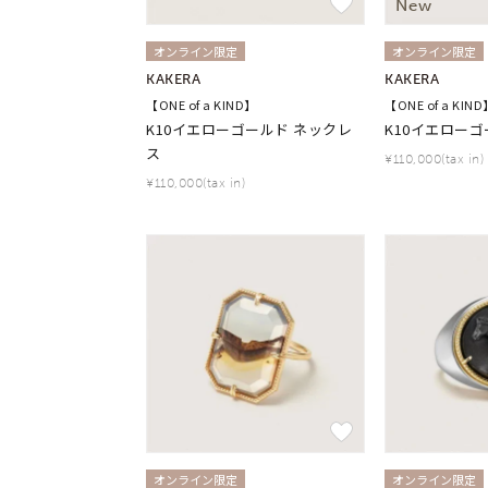
New
オンライン限定
オンライン限定
KAKERA
KAKERA
【ONE of a KIND】
【ONE of a KIND
K10イエローゴールド ネックレ
K10イエローゴ
ス
¥110,000(tax in)
¥110,000(tax in)
オンライン限定
オンライン限定