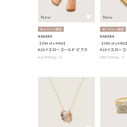
New
New
オンライン限定
オンライン限定
KAKERA
KAKERA
【ONE of a KIND】
【ONE of a KIND
K10イエローゴールド ピアス
K10イエローゴ
¥41,800(tax in)
¥66,000(tax in)