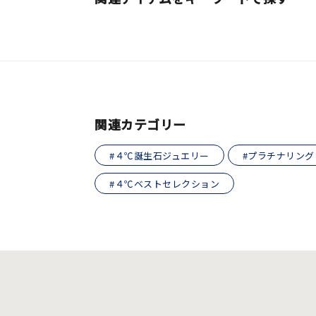
関連カテゴリー
#４℃誕生石ジュエリー
#プラチナリング
#４℃ベストセレクション