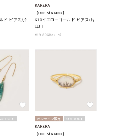
KAKERA
【ONE of a KIND】
ルド ピアス/片
K10イエローゴールド ピアス/片
耳用
¥19,800(tax in)
SOLDOUT
オンライン限定
SOLDOUT
KAKERA
【ONE of a KIND】