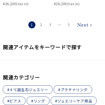
¥24,200(tax in)
¥24,200(tax in)
1
2
3
5
⋯
関連アイテムをキーワードで探す
関連カテゴリー
#４℃誕生石ジュエリー
#プラチナリング
#ピアス
#リング
#ジュエリーケア用品