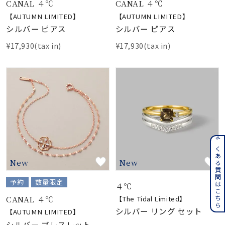
CANAL ４℃
CANAL ４℃
【AUTUMN LIMITED】
【AUTUMN LIMITED】
シルバー ピアス
シルバー ピアス
¥17,930(tax in)
¥17,930(tax in)
よくある質問はこちら
New
New
予約
数量限定
４℃
CANAL ４℃
【The Tidal Limited】
シルバー リング セット
【AUTUMN LIMITED】
シルバー ブレスレット