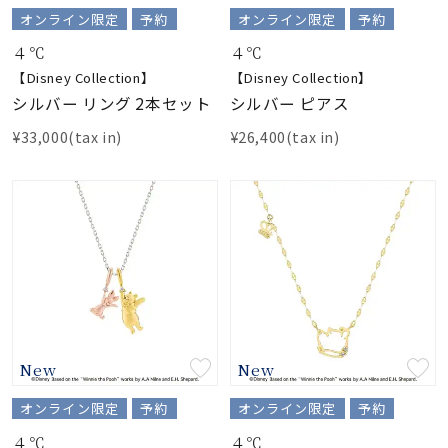
オンライン限定
予約
オンライン限定
予約
４℃
４℃
【Disney Collection】
【Disney Collection】
シルバー リング 2本セット
シルバー ピアス
¥33,000(tax in)
¥26,400(tax in)
New
New
オンライン限定
予約
オンライン限定
予約
４℃
４℃