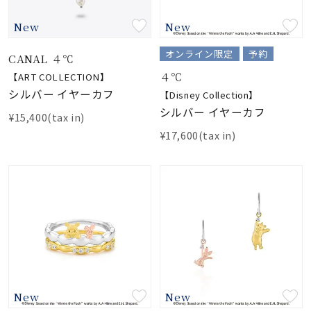
New
New
オンライン限定
予約
CANAL ４℃
４℃
【ART COLLECTION】
シルバー イヤーカフ
【Disney Collection】
シルバー イヤーカフ
¥15,400(tax in)
¥17,600(tax in)
New
New