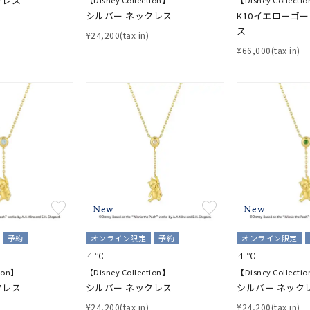
クレス
【Disney Collection】
【Disney Collecti
シルバー ネックレス
K10イエローゴ
ス
¥24,200(tax in)
¥66,000(tax in)
New
New
予約
オンライン限定
予約
オンライン限定
４℃
４℃
tion】
【Disney Collection】
【Disney Collecti
クレス
シルバー ネックレス
シルバー ネック
¥24,200(tax in)
¥24,200(tax in)