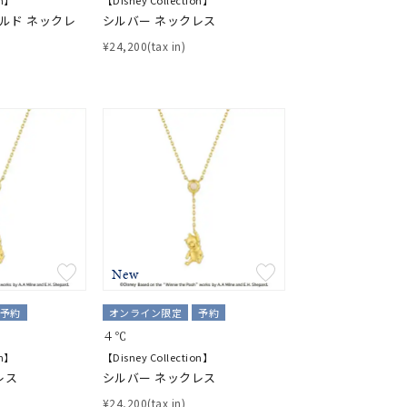
on】
【Disney Collection】
ールド ネックレ
シルバー ネックレス
¥24,200(tax in)
New
予約
オンライン限定
予約
４℃
on】
【Disney Collection】
レス
シルバー ネックレス
¥24,200(tax in)