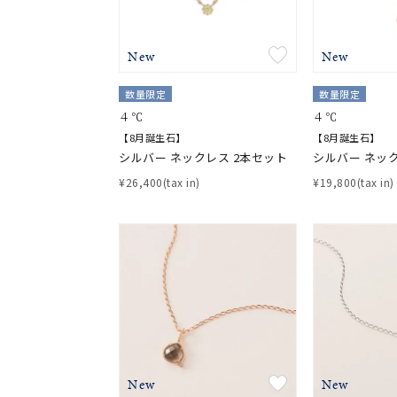
New
New
数量限定
数量限定
４℃
４℃
【8月誕生石】
【8月誕生石】
シルバー ネックレス 2本セット
シルバー ネッ
¥26,400(tax in)
¥19,800(tax in)
New
New