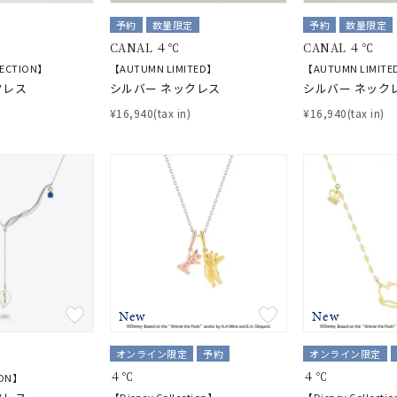
予約
数量限定
予約
数量限定
CANAL ４℃
CANAL ４℃
ECTION】
【AUTUMN LIMITED】
【AUTUMN LIMIT
クレス
シルバー ネックレス
シルバー ネック
¥16,940(tax in)
¥16,940(tax in)
New
New
オンライン限定
予約
オンライン限定
４℃
４℃
ION】