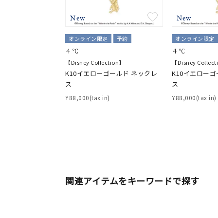
在庫
在
New
New
オンライン限定
予約
オンライン限定
４℃
４℃
【Disney Collection】
【Disney Collec
K10イエローゴールド ネックレ
K10イエローゴ
ス
ス
¥88,000(tax in)
¥88,000(tax in)
関連アイテムをキーワードで探す