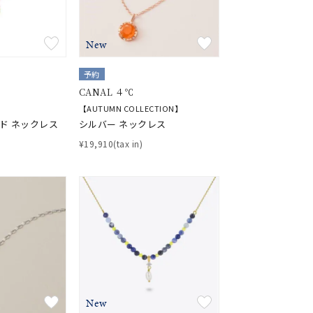
New
予約
CANAL ４℃
【AUTUMN COLLECTION】
ルド ネックレス
シルバー ネックレス
¥19,910(tax in)
New