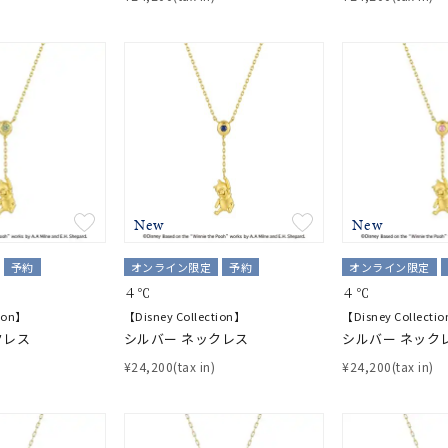
New
New
予約
オンライン限定
予約
オンライン限定
４℃
４℃
#ハーフエタニティリング
#エタニティ
#ダイヤモンド ネックレス
tion】
【Disney Collection】
【Disney Collecti
クレス
シルバー ネックレス
シルバー ネック
並び替え
¥24,200(tax in)
¥24,200(tax in)