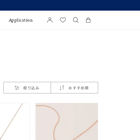
Application
カートに商品がありません。
l Jewelry
証
ダルサービス
ダルリングの選び方
絞り込み
おすすめ順