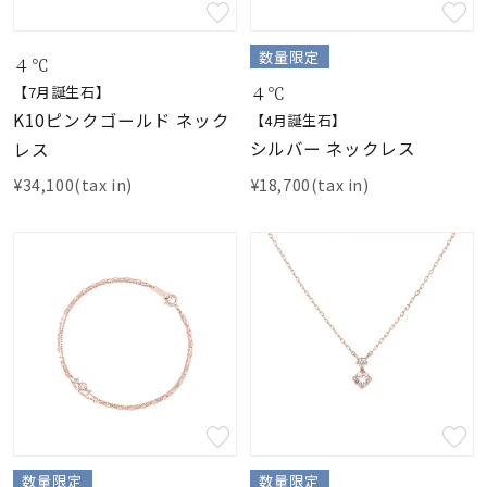
数量限定
４℃
４℃
【7月誕生石】
K10ピンクゴールド ネック
【4月誕生石】
シルバー ネックレス
レス
¥18,700(tax in)
¥34,100(tax in)
数量限定
数量限定