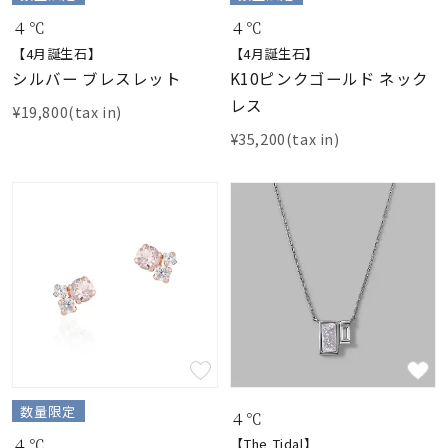
４℃
４℃
【4月誕生石】
【4月誕生石】
シルバー ブレスレット
K10ピンクゴールド ネック
レス
¥19,800(tax in)
¥35,200(tax in)
数量限定
４℃
４℃
【The Tidal】