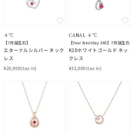
４℃
CANAL ４℃
【7月誕生石】
【Your Bestday 365】7月誕生石
エターナルシルバー ネック
K10ホワイトゴールド ネッ
レス
クレス
¥20,900(tax in)
¥33,000(tax in)