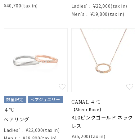
¥40,700(tax in)
Ladies'：
¥22,000(tax in)
Men's：
¥19,800(tax in)
数量限定
ペアジュエリー
CANAL ４℃
４℃
【Sheer Rose】
K10ピンクゴールド ネック
ペアリング
レス
Ladies'：
¥22,000(tax in)
¥35,200(tax in)
Men's：
¥19,800(tax in)