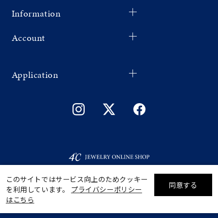
Information
Account
Application
このサイトではサービス向上のためクッキー
同意する
を利用しています。
プライバシーポリシー
リセット
絞り込んで検索する
はこちら
©F.D.C.PRODUCTS INC.