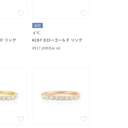
刻印
４℃
ド リング
K18イエローゴールド リング
¥517,000(tax in)