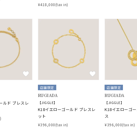
¥418,000(tax in)
店舗限定
店舗限定
r
#ペア
#ダイヤモンド ネックレス
#エタニティ
#くまのプー
RUGIADA
RUGIADA
並び替え
ールド ブレスレ
【JIGGLE】
【JIGGLE】
K18イエローゴールド ブレスレ
K18イエローゴ
ット
ス
)
¥396,000(tax in)
¥396,000(tax in)