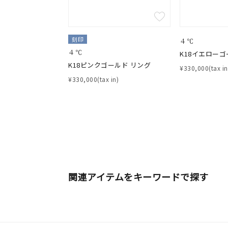
刻印
４℃
４℃
K18イエローゴ
K18ピンクゴールド リング
¥330,000(tax in
¥330,000(tax in)
関連アイテムをキーワードで探す