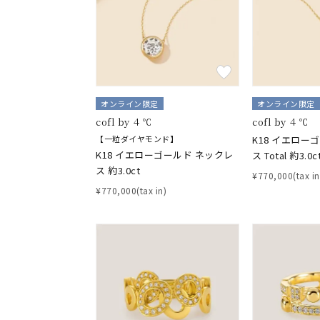
オンライン限定
オンライン限定
cofl by ４℃
cofl by ４℃
【一粒ダイヤモンド】
K18 イエロー
K18 イエローゴールド ネックレ
ス Total 約3.0c
ス 約3.0ct
¥770,000(tax in
¥770,000(tax in)