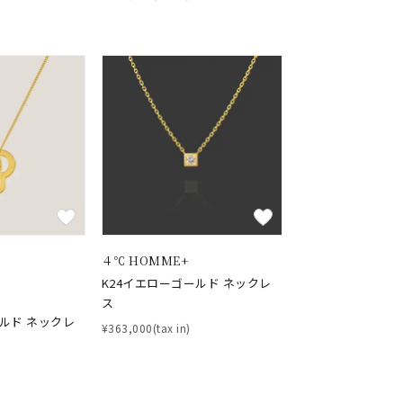
キーワードで検索する
４℃ HOMME+
さん
K24イエローゴールド ネックレ
ス
ールド ネックレ
¥363,000(tax in)