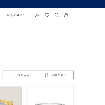
Application
カートに商品がありません。
l Jewelry
証
ダルサービス
ダルリングの選び方
絞り込み
価格が高い