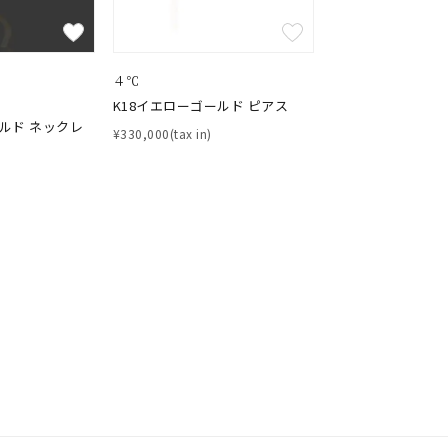
４℃
K18イエローゴールド ピアス
ールド ネックレ
¥330,000(tax in)