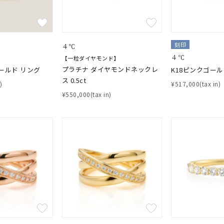
刻印
４℃
４℃
【一粒ダイヤモンド】
プラチナ ダイヤモンドネックレ
ールド リング
K18ピンクゴール
ス 0.5ct
)
¥517,000(tax in)
¥550,000(tax in)