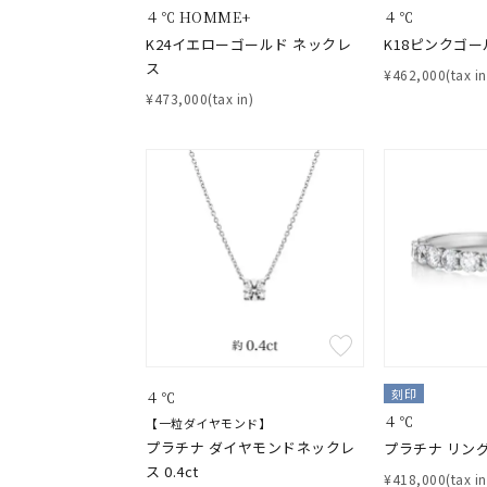
４℃ HOMME+
４℃
K24イエローゴールド ネックレ
K18ピンクゴー
ス
¥462,000(tax in
¥473,000(tax in)
刻印
４℃
４℃
【一粒ダイヤモンド】
プラチナ ダイヤモンドネックレ
プラチナ リン
ス 0.4ct
¥418,000(tax in