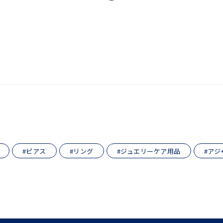
ホワイト
ピンク
パープル
ブルー
グリーン
マルチカラー
ニン
エレガント
カジュアル
フォーマル
モード
ス
ご褒美
記念日
誕生日
気分転換
デート
ジュエリー
腕周りジュエリー
ペアジュエリー
ベストセレ
ンラインショップ限定
#ピアス
#リング
#ジュエリーケア用品
#アジ
～
～