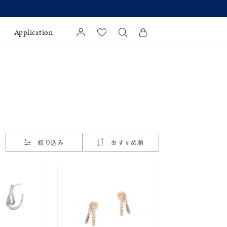
Application
カートに商品がありません。
l Jewelry
証
ダルサービス
ダルリングの選び方
絞り込み
おすすめ順