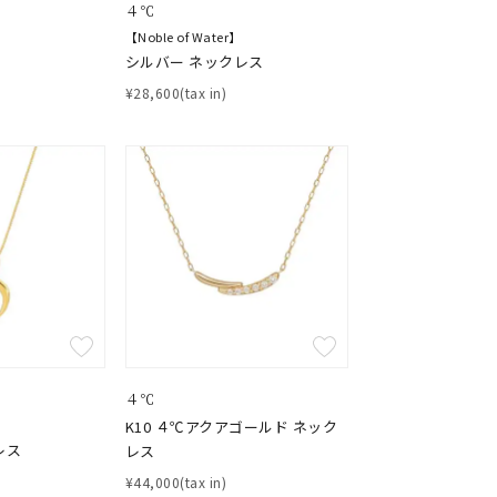
４℃
【Noble of Water】
シルバー ネックレス
¥28,600(tax in)
キーワードで検索する
４℃
K10 ４℃アクアゴールド ネック
さん
レス
レス
¥44,000(tax in)