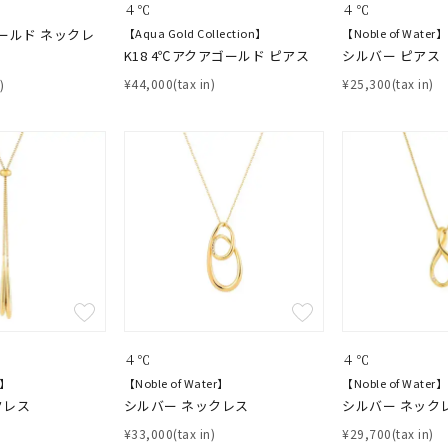
４℃
４℃
ールド ネックレ
【Aqua Gold Collection】
【Noble of Water】
K18 4℃アクアゴールド ピアス
シルバー ピアス
¥44,000(tax in)
¥25,300(tax in)
)
４℃
４℃
r】
【Noble of Water】
【Noble of Water】
r
#ペア
#ダイヤモンド ネックレス
#エタニティ
#くまのプー
クレス
シルバー ネックレス
シルバー ネック
並び替え
¥33,000(tax in)
¥29,700(tax in)