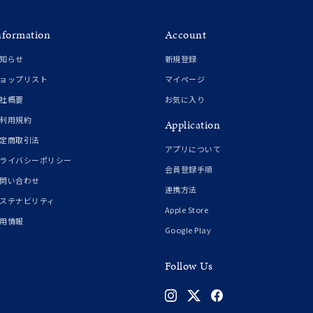
0
nformation
Account
知らせ
新規登録
ョップリスト
マイページ
社概要
お気に入り
利用規約
Application
定商取引法
アプリについて
ライバシーポリシー
会員登録手順
問い合わせ
連携方法
ステナビリティ
Apple Store
用情報
Google Play
Follow Us