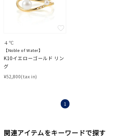
４℃
【Noble of Water】
K10イエローゴールド リン
グ
¥52,800(tax in)
1
関連アイテムをキーワードで探す