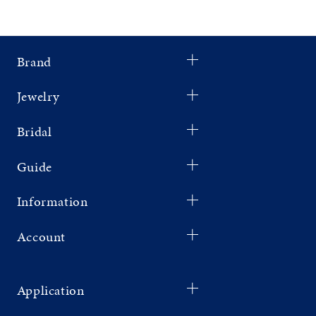
Brand
Jewelry
Bridal
Guide
Information
Account
Application