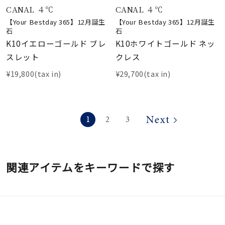
CANAL ４℃
CANAL ４℃
【Your Bestday 365】12月誕生
【Your Bestday 365】12月誕生
石
石
K10イエローゴールド ブレ
K10ホワイトゴールド ネッ
スレット
クレス
¥19,800(tax in)
¥29,700(tax in)
1
2
3
関連アイテムをキーワードで探す