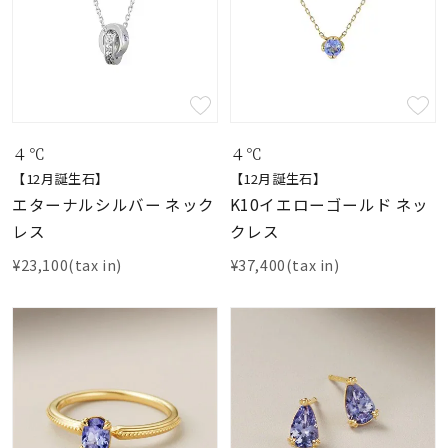
４℃
４℃
【12月誕生石】
【12月誕生石】
エターナルシルバー ネック
K10イエローゴールド ネッ
レス
クレス
¥23,100(tax in)
¥37,400(tax in)