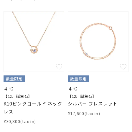
数量限定
数量限定
４℃
４℃
【12月誕生石】
【12月誕生石】
K10ピンクゴールド ネック
シルバー ブレスレット
レス
¥17,600(tax in)
¥30,800(tax in)