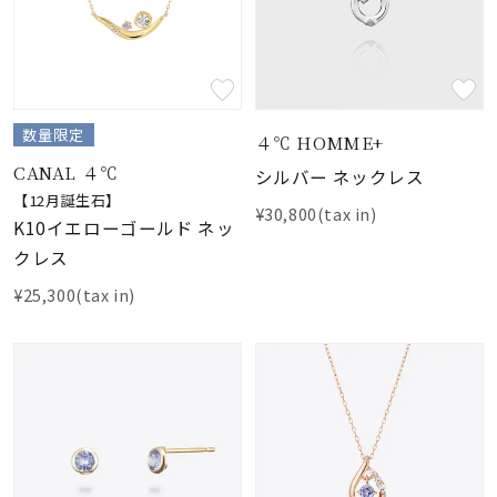
数量限定
４℃ HOMME+
CANAL ４℃
シルバー ネックレス
【12月誕生石】
¥30,800(tax in)
K10イエローゴールド ネッ
クレス
¥25,300(tax in)