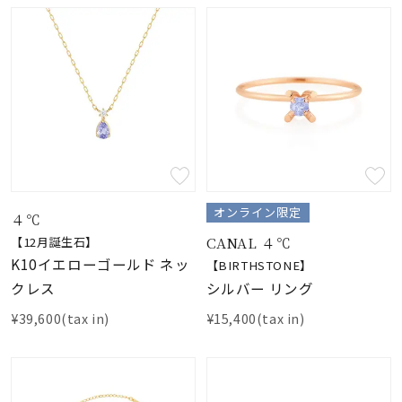
オンライン限定
４℃
CANAL ４℃
【12月誕生石】
K10イエローゴールド ネッ
【BIRTHSTONE】
シルバー リング
クレス
¥15,400(tax in)
¥39,600(tax in)