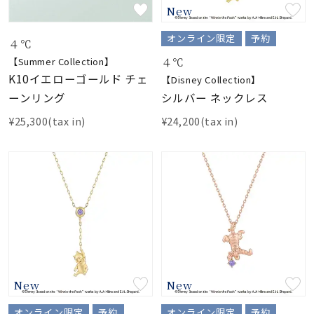
New
素材
オンライン限定
予約
４℃
４℃
【Summer Collection】
カラー
K10イエローゴールド チェ
【Disney Collection】
シルバー ネックレス
ーンリング
誕生石
¥24,200(tax in)
¥25,300(tax in)
モチーフ
石の色
ファッションテイス
ト
New
New
オンライン限定
予約
オンライン限定
予約