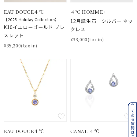
EAU DOUCE４℃
４℃ HOMME+
【2025 Holiday Collection】
12月誕生石 シルバー ネッ
K10イエローゴールド ブレ
クレス
スレット
¥33,000(tax in)
¥35,200(tax in)
よくある質問はこちら
EAU DOUCE４℃
CANAL ４℃