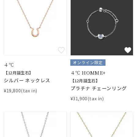
オンライン限定
４℃
４℃ HOMME+
【12月誕生石】
シルバー ネックレス
【12月誕生石】
プラチナ チェーンリング
¥19,800(tax in)
¥31,900(tax in)