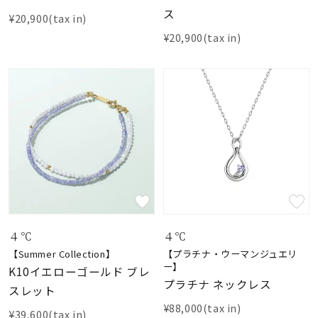
ス
¥20,900(tax in)
¥20,900(tax in)
４℃
４℃
【Summer Collection】
【プラチナ・ウーマンジュエリ
ー】
K10イエローゴールド ブレ
プラチナ ネックレス
スレット
¥88,000(tax in)
¥39,600(tax in)