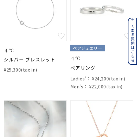
よくある質問はこちら
ペアジュエリー
４℃
４℃
シルバー ブレスレット
ペアリング
¥25,300(tax in)
Ladies'：
¥24,200(tax in)
Men's：
¥22,000(tax in)