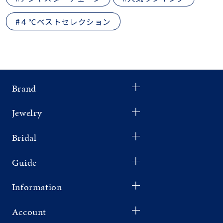
#４℃ベストセレクション
Brand
Jewelry
Bridal
Guide
Information
Account