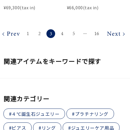
¥69,300(tax in)
¥66,000(tax in)
3
1
2
4
5
16
⋯
関連アイテムをキーワードで探す
関連カテゴリー
#４℃誕生石ジュエリー
#プラチナリング
#ピアス
#リング
#ジュエリーケア用品