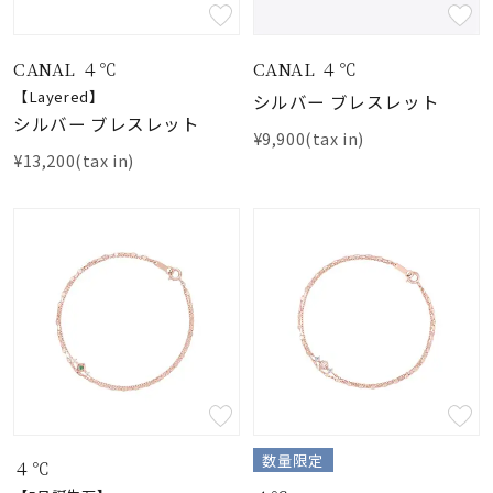
素材
CANAL ４℃
CANAL ４℃
【Layered】
シルバー ブレスレット
カラー
シルバー ブレスレット
¥9,900(tax in)
¥13,200(tax in)
誕生石
モチーフ
石の色
ファッションテイス
ト
数量限定
４℃