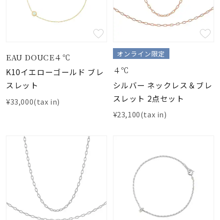
オンライン限定
EAU DOUCE４℃
４℃
K10イエローゴールド ブレ
シルバー ネックレス＆ブレ
スレット
スレット 2点セット
¥33,000(tax in)
¥23,100(tax in)