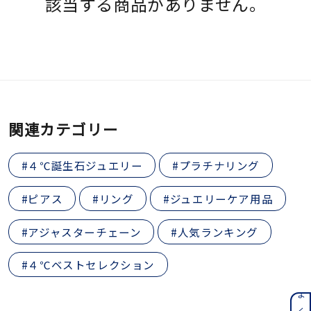
該当する商品がありません。
素材
カラー
誕生石
関連カテゴリー
モチーフ
#４℃誕生石ジュエリー
#プラチナリング
#ピアス
#リング
#ジュエリーケア用品
石の色
#アジャスターチェーン
#人気ランキング
ファッションテイス
#４℃ベストセレクション
ト