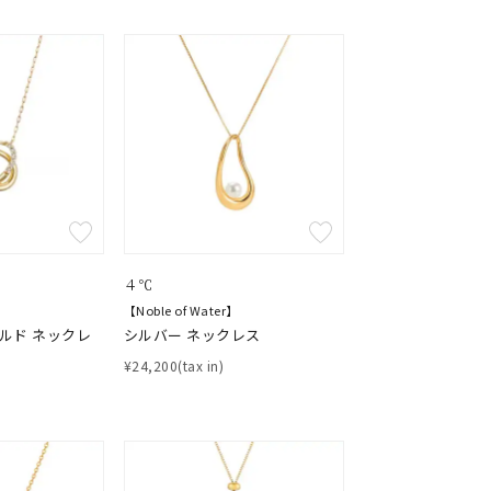
４℃
【Noble of Water】
ールド ネックレ
シルバー ネックレス
¥24,200(tax in)
キーワードで検索する