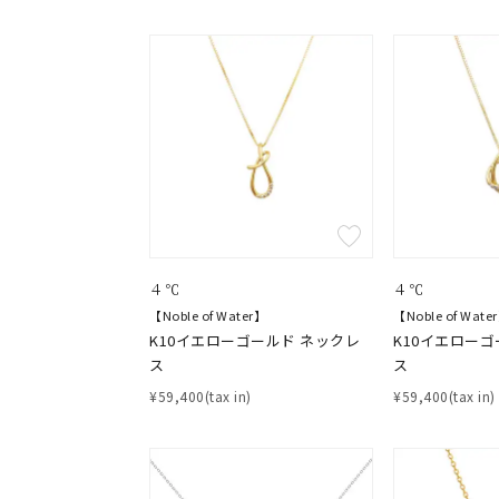
４℃
４℃
【Noble of Water】
【Noble of Wate
K10イエローゴールド ネックレ
K10イエローゴ
おすすめ順
ス
ス
価格が安い
価格が高い
¥59,400(tax in)
¥59,400(tax in)
新着順
お気に入り登録数