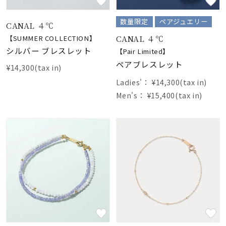
数量限定
ペアジュエリー
CANAL ４℃
CANAL ４℃
【SUMMER COLLECTION】
シルバー ブレスレット
【Pair Limited】
ペアブレスレット
¥14,300(tax in)
Ladies'：
¥14,300(tax in)
Men's：
¥15,400(tax in)