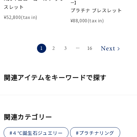
ー】
スレット
プラチナ ブレスレット
¥52,800(tax in)
¥88,000(tax in)
1
2
3
16
⋯
関連アイテムをキーワードで探す
関連カテゴリー
#４℃誕生石ジュエリー
#プラチナリング