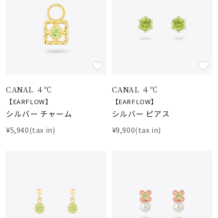
CANAL ４℃
CANAL ４℃
【EARFLOW】
【EARFLOW】
シルバー チャーム
シルバー ピアス
¥5,940(tax in)
¥9,900(tax in)