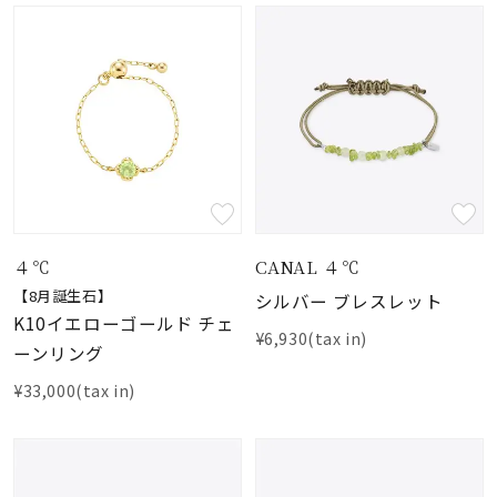
４℃
CANAL ４℃
【8月誕生石】
シルバー ブレスレット
K10イエローゴールド チェ
¥6,930(tax in)
ーンリング
¥33,000(tax in)