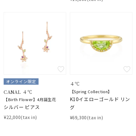
オンライン限定
４℃
CANAL ４℃
【Spring Collection】
K10イエローゴールド リン
【Birth Flower】4月誕生花
シルバー ピアス
グ
¥22,000(tax in)
¥69,300(tax in)