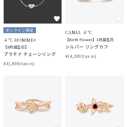
オンライン限定
CANAL ４℃
４℃ HOMME+
【Birth Flower】3月誕生花
シルバー リングカフ
【8月誕生石】
プラチナ チェーンリング
¥14,300(tax in)
¥31,900(tax in)