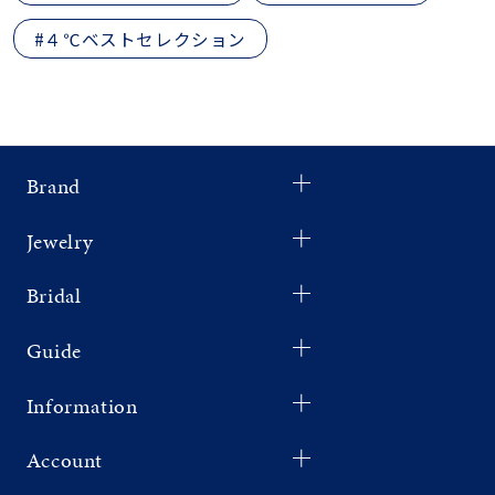
#４℃ベストセレクション
Brand
Jewelry
Bridal
Guide
Information
Account