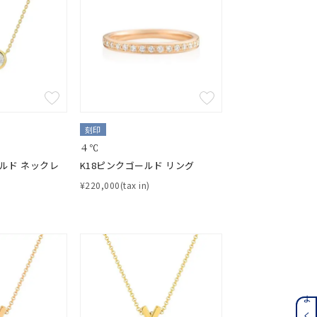
キーワードで検索する
刻印
４℃
ティ
ールド ネックレ
K18ピンクゴールド リング
¥220,000(tax in)
ンレス