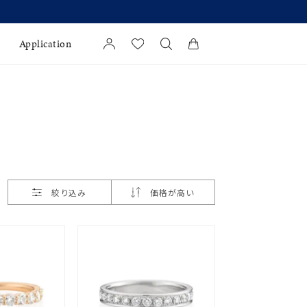
Application
カートに商品がありません。
l Jewelry
証
ダルサービス
ダルリングの選び方
絞り込み
価格が高い