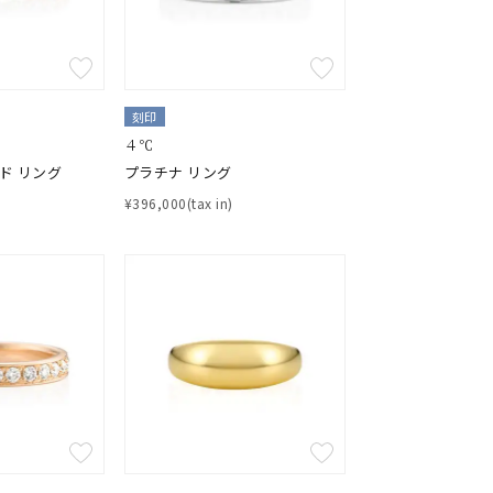
刻印
４℃
ド リング
プラチナ リング
¥396,000(tax in)