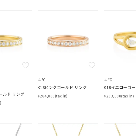
４℃
４℃
K18ピンクゴールド リング
K18イエローゴー
ールド リング
¥264,000(tax in)
¥253,000(tax in)
)