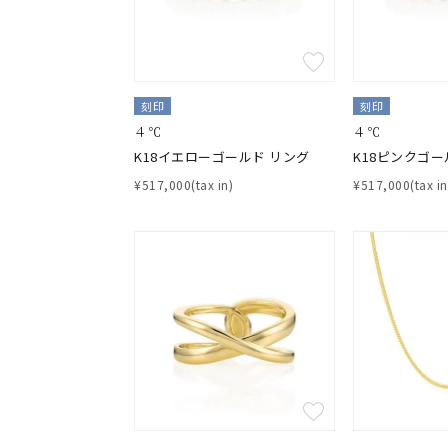
刻印
刻印
４℃
４℃
K18イエローゴールド リング
K18ピンクゴー
¥517,000(tax in)
¥517,000(tax in