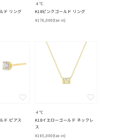
４℃
クション
ルド リング
K18ピンクゴールド リング
¥176,000(tax in)
0
４℃
ルド ピアス
K18イエローゴールド ネックレ
ス
¥165,000(tax in)