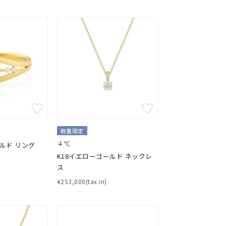
数量限定
４℃
ルド リング
K18イエローゴールド ネックレ
ス
¥253,000(tax in)